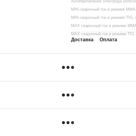
Антиприлипание электрода (AntiSti
MIN сварочный ток в режиме ММА
MIN сварочный ток в режиме TIG, 
MAX сварочный ток в режиме ММА
MAX сварочный ток в режиме TIG,
Доставка
Оплата