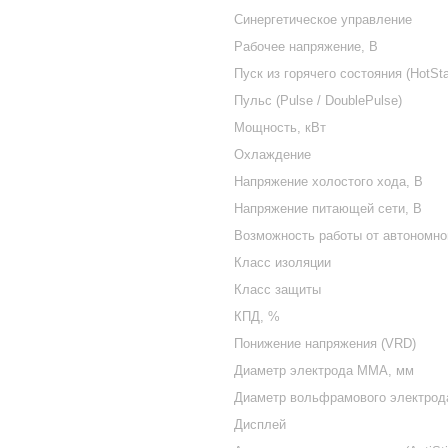
Синергетическое управление
Рабочее напряжение, В
Пуск из горячего состояния (HotSta
Пульс (Pulse / DoublePulse)
Мощность, кВт
Охлаждение
Напряжение холостого хода, В
Напряжение питающей сети, В
Возможность работы от автономно
Класс изоляции
Класс защиты
КПД, %
Понижение напряжения (VRD)
Диаметр электрода ММА, мм
Диаметр вольфрамового электрод
Дисплей