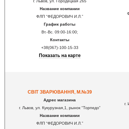
г. Львов, ул. Городецкая 265
Название компании
ФЛП “ФЕДОРОВИЧ И.Л.”
График работы
Вт.-Вс. 09:00-16:00;
Контакты
+38(067)-100-15-33
Показать на карте
СВІТ ЗВАРЮВАННЯ, М.№39
Адрес магазина
г.
г. Львов, ул. Кукурузная,1, рынок “Торпедо”
Название компании
ФЛП “ФЕДОРОВИЧ И.Л.”