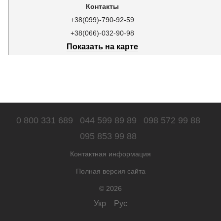
Контакты
+38(099)-790-92-59
+38(066)-032-90-98
Показать на карте
0 800 331 689
044 599 89 89
098 572 99 88
095 853 99 88
Контактная информация
Полная версия сайта
© 2026
Укр
Рус