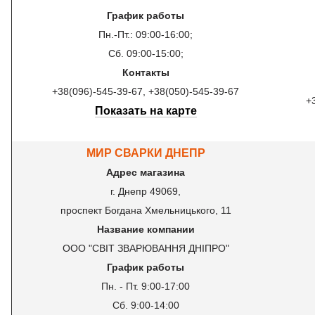
График работы
Пн.-Пт.: 09:00-16:00;
Сб. 09:00-15:00;
Контакты
+38(096)-545-39-67, +38(050)-545-39-67
+
Показать на карте
МИР СВАРКИ ДНЕПР
Адрес магазина
г. Днепр 49069,
проспект Богдана Хмельницького, 11
Название компании
ООО "СВІТ ЗВАРЮВАННЯ ДНІПРО"
График работы
Пн. - Пт. 9:00-17:00
Сб. 9:00-14:00