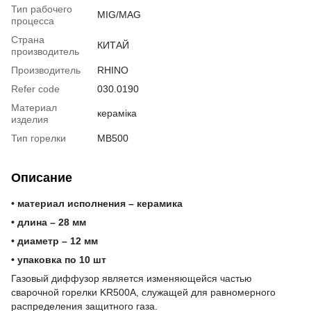
Тип рабочего
MIG/MAG
процесса
Страна
КИТАЙ
производитель
Производитель
RHINO
Refer code
030.0190
Материал
кераміка
изделия
Тип горелки
MB500
Описание
• материал исполнения – керамика
• длина – 28 мм
• диаметр – 12 мм
• упаковка по 10 шт
Газовый диффузор является изменяющейся частью
сварочной горелки KR500A, служащей для равномерного
распределения защитного газа.