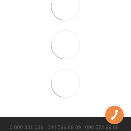
0 800 331 689
044 599 89 89
098 572 99 88