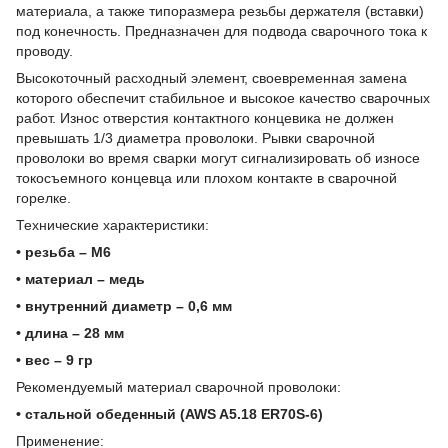
материала, а также типоразмера резьбы держателя (вставки)
под конечность. Предназначен для подвода сварочного тока к
проводу.
Высокоточный расходный элемент, своевременная замена
которого обеспечит стабильное и высокое качество сварочных
работ. Износ отверстия контактного концевика не должен
превышать 1/3 диаметра проволоки. Рывки сварочной
проволоки во время сварки могут сигнализировать об износе
токосъемного концевца или плохом контакте в сварочной
горелке.
Технические характеристики:
• резьба – М6
• материал – медь
• внутренний диаметр – 0,6 мм
• длина – 28 мм
• вес – 9 гр
Рекомендуемый материал сварочной проволоки:
• стальной обеденный (AWS A5.18 ER70S-6)
Применение: