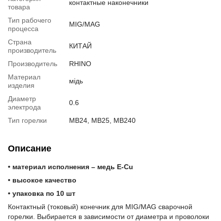
контактные наконечники
товара
Тип рабочего
MIG/MAG
процесса
Страна
КИТАЙ
производитель
Производитель
RHINO
Материал
мідь
изделия
Диаметр
0.6
электрода
Тип горелки
MB24, MB25, MB240
Описание
• материал исполнения – медь E-Cu
• высокое качество
• упаковка по 10 шт
Контактный (токовый) конечник для MIG/MAG сварочной
горелки. Выбирается в зависимости от диаметра и проволоки