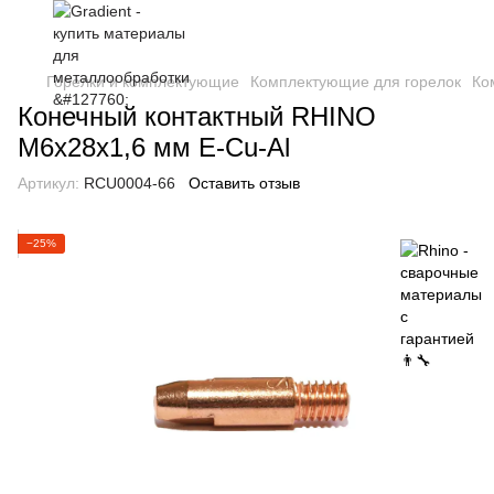
Горелки и комплектующие
Комплектующие для горелок
Ко
Конечный контактный RHINO
М6х28х1,6 мм E-Cu-Al
Артикул:
RCU0004-66
Оставить отзыв
−25%