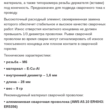
материала, а также типоразмера резьбы держателя (вставки)
под конечность. Предназначен для подвода сварочного тока к
проводу.
Высокоточный расходный элемент, своевременная замена
которого обеспечит стабильное и высокое качество сварочных
работ. Износ отверстия контактного концевика не должен
превышать 1/3 диаметра проволоки. Рывки сварочной
проволоки во время сварки могут сигнализировать об износе
токосъемного концевца или плохом контакте в сварочной
горелке.
Технические характеристики:
• резьба – М6
• материал – E-Cu-Al
• внутренний диаметр – 1,6 мм
• длина – 28 мм
• вес – 9 гр
Рекомендуемый материал сварочной проволоки:
• алюминиевая сварочная проволока (AWS A5.10 ER4043:
ER5356)