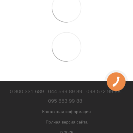
0 800 331 689
044 599 89 89
098 572 99 88
095 853 99 88
Контактная информация
Полная версия сайта
© 2026