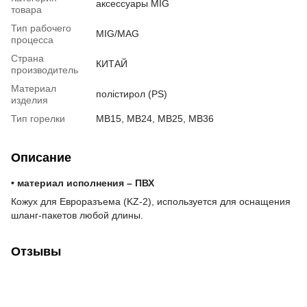
аксессуары MIG
товара
Тип рабочего
MIG/MAG
процесса
Страна
КИТАЙ
производитель
Материал
полістирол (PS)
изделия
Тип горелки
MB15, MB24, MB25, MB36
Описание
• материал исполнения – ПВХ
Кожух для Евроразъема (KZ-2), используется для оснащения
шланг-пакетов любой длины.
Отзывы