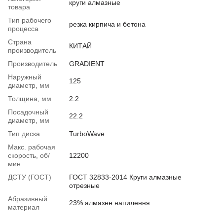
круги алмазные
товара
Тип рабочего
резка кирпича и бетона
процесса
Страна
КИТАЙ
производитель
Производитель
GRADIENT
Наружный
125
диаметр, мм
Толщина, мм
2.2
Посадочный
22.2
диаметр, мм
Тип диска
TurboWave
Макс. рабочая
скорость, об/
12200
мин
ДСТУ (ГОСТ)
ГОСТ 32833-2014 Круги алмазные
отрезные
Абразивный
23% алмазне напилення
материал