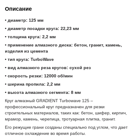
Описание
• диаметр: 125 мм
• диаметр посадки круга: 22,23 мм
• толщина круга: 2,2 мм
• применение алмазного диска: бетон, гранит, камень,
изделия из цемента
• тип круга: TurboWave
• вид алмазного реза кругов: сухой рез
• скорость резки: 12000 об/мин
• ширина пропила: 2,2 мм
• высота алмазного сегмента: 8 мм
Круг алмазный GRADIENT Turbowave 125 –
профессиональный круг предназначен для резки
строительных материалов, таких как: бетон, шифер, кирпич,
мрамор, камень, черепица, тротуарная плитка, гранит.
Его режущие грани созданы специально под углом, что дает
отличное охлаждение во время работы.