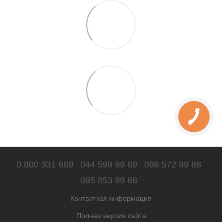
0 800 331 689
044 599 89 89
098 572 99 88
095 853 99 88
Контактная информация
Полная версия сайта