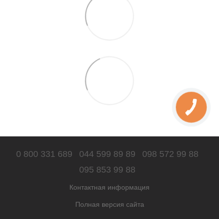
0 800 331 689
044 599 89 89
098 572 99 88
095 853 99 88
Контактная информация
Полная версия сайта