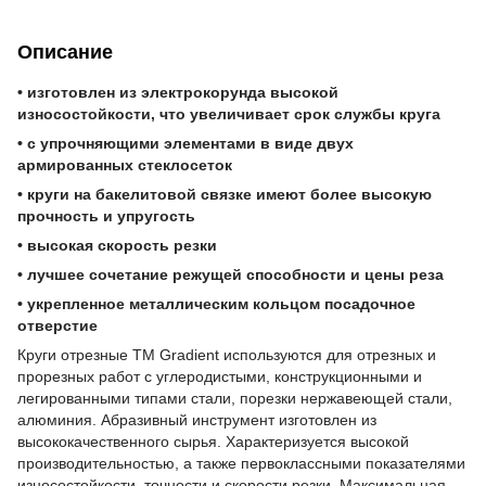
Описание
• изготовлен из электрокорунда высокой
износостойкости, что увеличивает срок службы круга
• с упрочняющими элементами в виде двух
армированных стеклосеток
• круги на бакелитовой связке имеют более высокую
прочность и упругость
• высокая скорость резки
• лучшее сочетание режущей способности и цены реза
• укрепленное металлическим кольцом посадочное
отверстие
Круги отрезные TM Gradient используются для отрезных и
прорезных работ с углеродистыми, конструкционными и
легированными типами стали, порезки нержавеющей стали,
алюминия. Абразивный инструмент изготовлен из
высококачественного сырья. Характеризуется высокой
производительностью, а также первоклассными показателями
износостойкости, точности и скорости резки. Максимальная