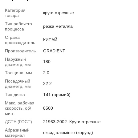
Категория
круги отрезные
товара
Тип рабочего
резка металла
процесса
Страна
КИТАЙ
производитель
Производитель
GRADIENT
Наружный
180
диаметр, мм
Толщина, мм
2.0
Посадочный
22.2
диаметр, мм
Тип диска
Т41 (прямий)
Макс. рабочая
скорость, об/
8500
мин
ДСТУ (ГОСТ)
21963-2002. Круги отрезные
Абразивный
оксид алюмінію (корунд)
материал