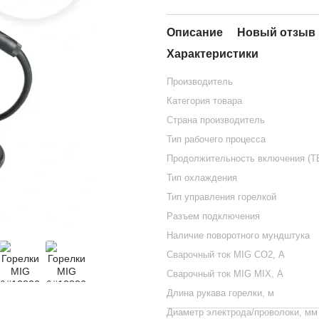
Описание
Новый отзыв 
Характеристики
Производитель
Категория товара
Страна производитель
Тип рабочего процесса
Продолжительность включения (Т
Тип охлаждения
Тип управления горелкой
Разъем подключения
Наличие поворотного мундштука
Сварочный ток MIG СО2, А
Сварочный ток MIG MIX, А
Длина рукава горелки, м
Диаметр электрода/проволоки, мм