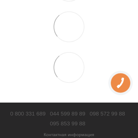
0 800 331 689
044 599 89 89
098 572 99 88
095 853 99 88
Контактная информация