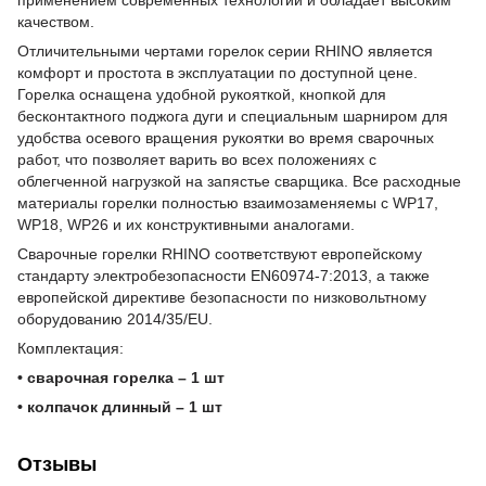
качеством.
Отличительными чертами горелок серии RHINO является
комфорт и простота в эксплуатации по доступной цене.
Горелка оснащена удобной рукояткой, кнопкой для
бесконтактного поджога дуги и специальным шарниром для
удобства осевого вращения рукоятки во время сварочных
работ, что позволяет варить во всех положениях с
облегченной нагрузкой на запястье сварщика. Все расходные
материалы горелки полностью взаимозаменяемы с WP17,
WP18, WP26 и их конструктивными аналогами.
Сварочные горелки RHINO соответствуют европейскому
стандарту электробезопасности EN60974-7:2013, а также
европейской директиве безопасности по низковольтному
оборудованию 2014/35/EU.
Комплектация:
• сварочная горелка – 1 шт
• колпачок длинный – 1 шт
Отзывы