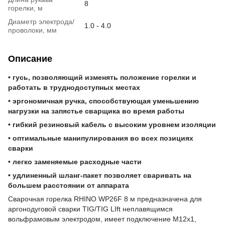
8
горелки, м
Диаметр электрода/
1.0 - 4.0
проволоки, мм
Описание
• гусь, позволяющий изменять положение горелки и
работать в труднодоступных местах
• эргономичная ручка, способствующая уменьшению
нагрузки на запястье сварщика во время работы
• гибкий резиновый кабель с высоким уровнем изоляции
• оптимальные манипулирования во всех позициях
сварки
• легко заменяемые расходные части
• удлиненный шланг-пакет позволяет сваривать на
большем расстоянии от аппарата
Сварочная горелка RHINO WP26F 8 м предназначена для
аргонодуговой сварки TIG/TIG LIft неплавящимся
вольфрамовым электродом, имеет подключение M12x1,