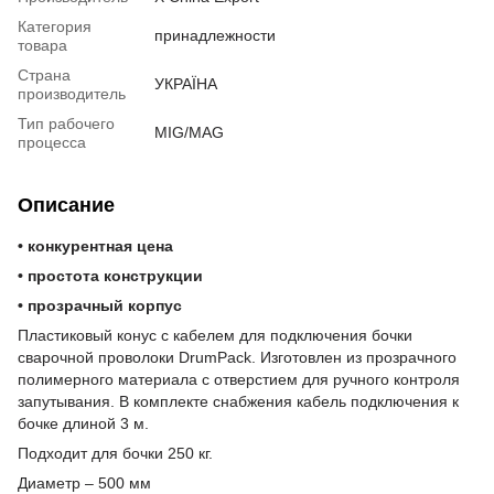
Категория
принадлежности
товара
Страна
УКРАЇНА
производитель
Тип рабочего
MIG/MAG
процесса
Описание
• конкурентная цена
• простота конструкции
• прозрачный корпус
Пластиковый конус с кабелем для подключения бочки
сварочной проволоки DrumPack. Изготовлен из прозрачного
полимерного материала с отверстием для ручного контроля
запутывания. В комплекте снабжения кабель подключения к
бочке длиной 3 м.
Подходит для бочки 250 кг.
Диаметр – 500 мм