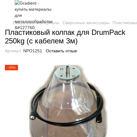
Сварочные материалы
Сварочные аксессуары
Пластиковый
Пластиковый колпак для DrumPack
250kg (с кабелем 3м)
Артикул:
NPO1251
Оставить отзыв
−25%