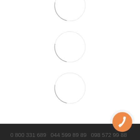
0 800 331 689
044 599 89 89
098 572 99 88