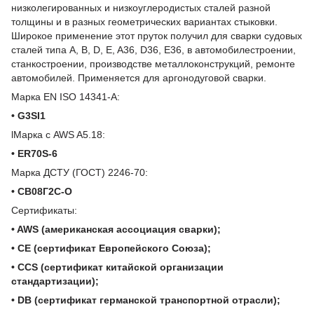
низколегированных и низкоуглеродистых сталей разной
толщины и в разных геометрических вариантах стыковки.
Широкое применение этот пруток получил для сварки судовых
сталей типа A, B, D, E, A36, D36, E36, в автомобилестроении,
станкостроении, производстве металлоконструкций, ремонте
автомобилей. Применяется для аргонодуговой сварки.
Марка EN ISO 14341-A:
• G3SI1
lМарка с AWS A5.18:
• ER70S-6
Марка ДСТУ (ГОСТ) 2246-70:
• СВ08Г2С-О
Сертификаты:
• AWS (американская ассоциация сварки);
• CE (сертификат Европейского Союза);
• CCS (сертификат китайской организации
стандартизации);
• DB (сертификат германской транспортной отрасли);