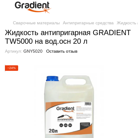
Сварочные материалы
Антипригарные средства
Жидкость 
Жидкость антипригарная GRADIENT
TW5000 на вод.осн 20 л
Артикул:
GNY5020
Оставить отзыв
−24%