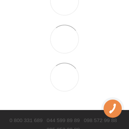
0 800 331 689
044 599 89 89
098 572 99 88