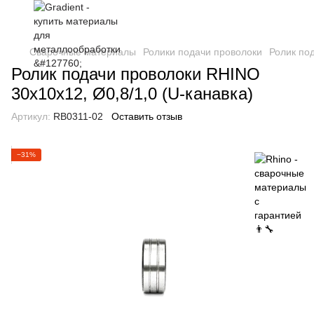
Сварочные материалы
Ролики подачи проволоки
Ролик по
Ролик подачи проволоки RHINO
30х10х12, Ø0,8/1,0 (U-канавка)
Артикул:
RB0311-02
Оставить отзыв
−31%