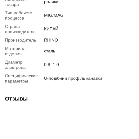
ролики
товара
Тип рабочего
MIG/MAG
процесса
Страна
КИТАЙ
производитель
Производитель
RHINO
Материал
сталь
изделия
Диаметр
0.8, 1.0
электрода
Специфические
U-подібний профіль канавки
параметры
Отзывы