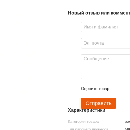
Новый отзыв или коммен
Оцените товар
Отправить
Характеристики
Категория товара
ро
Тип рабочего процесса
MI