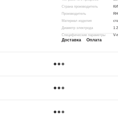
Страна производитель
КИ
Производитель
RH
Материал изделия
ст
Диаметр электрода
1.2
Специфические параметры
V-
Доставка
Оплата