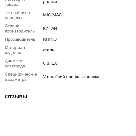
ролики
товара
Тип рабочего
MIG/MAG
процесса
Страна
КИТАЙ
производитель
Производитель
RHINO
Материал
сталь
изделия
Диаметр
0.8, 1.0
электрода
Специфические
V-подібний профіль канавки
параметры
Отзывы