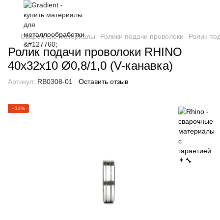
Сварочные материалы
Ролики подачи проволоки
Ролик по
Ролик подачи проволоки RHINO
40х32х10 Ø0,8/1,0 (V-канавка)
Артикул:
RB0308-01
Оставить отзыв
−31%