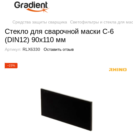
Средства защиты сварщика
Светофильтры и стекла для ма
Стекло для сварочной маски С-6
(DIN12) 90х110 мм
Артикул:
RLX6330
Оставить отзыв
−23%