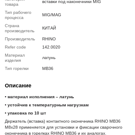
вставки под наконечники MIG
товара
Тип рабочего
MIG/MAG
процесса
Страна
КИТАЙ
производитель
Производитель
RHINO
Refer code
142.0020
Материал
латунь
изделия
Тип горелки
MB36
Описание
• материал исполнения – латунь
• устойчив к температурным нагрузкам
• упаковка по 10 шт
Держатель (вставка) контактного оконечника RHINO MB36
M8х28 применяется для установки и фиксации сварочного
оконечника в горелках RHINO MB36 и их аналогах.