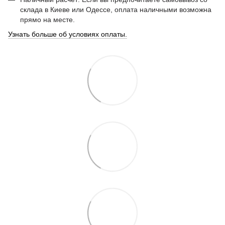
склада в Киеве или Одессе, оплата наличными возможна
прямо на месте.
Узнать больше об условиях оплаты.