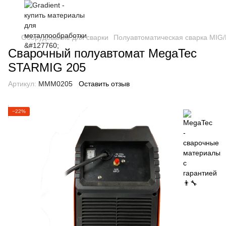
Оборудование для сварки
Полуавтоматическая сварка MIG
Сварочный полуавтомат MegaTec
STARMIG 205
Артикул:
MMM0205
Оставить отзыв
−22%