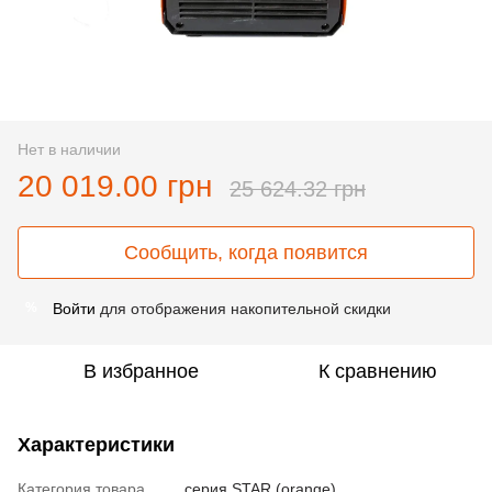
Нет в наличии
20 019.00 грн
25 624.32 грн
Сообщить, когда появится
Войти
для отображения накопительной скидки
%
В избранное
К сравнению
Характеристики
Категория товара
серия STAR (orange)