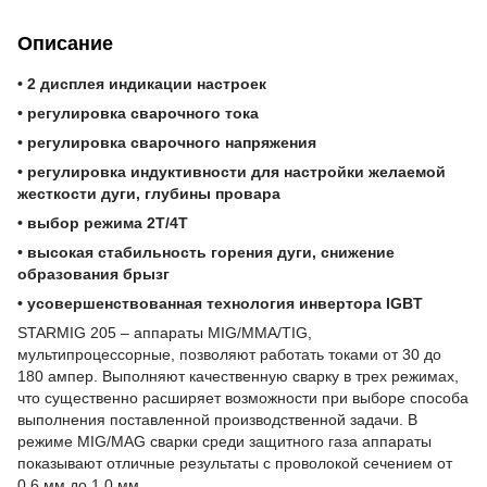
Описание
• 2 дисплея индикации настроек
• регулировка сварочного тока
• регулировка сварочного напряжения
• регулировка индуктивности для настройки желаемой
жесткости дуги, глубины провара
• выбор режима 2Т/4Т
• высокая стабильность горения дуги, снижение
образования брызг
• усовершенствованная технология инвертора IGBT
STARMIG 205 – аппараты MIG/ММА/TIG,
мультипроцессорные, позволяют работать токами от 30 до
180 ампер. Выполняют качественную сварку в трех режимах,
что существенно расширяет возможности при выборе способа
выполнения поставленной производственной задачи. В
режиме MIG/MAG сварки среди защитного газа аппараты
показывают отличные результаты с проволокой сечением от
0.6 мм до 1.0 мм.