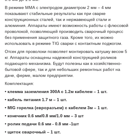
В режиме ММА с электродом диаметром 2 мм – 4 мм
показывают стабильные результаты как при сварке
конструкционных сталей, так и нержавеющей стали и
алюминия. Аппараты имеют возможность работы с флюсовой
проволокой, позволяющей производить сварочный процесс
без применения защитного газа. Кроме того, их можно
использовать в режиме TIG сварки с контактным поджогом.
Отсек для проволоки позволяет монтировать катушку весом 5
кг. Аппараты оснащены надежной конструкцией роликов
подающего механизма. Будут полезны как в хозяйственно-
бытовой сфере, так и для небольших ремонтных работ на
даче, ферме, малом предприятии.
Комплектация:
• клемма заземления 300A с 1.2м кабелем – 1 шт.
• кабель питания 1.7 м – 1 шт.
• MIG горелка (евроразъем) с кабелем 3м – 1 шт.
• конечник 0.6 мм/0.8 мм/1.0 мм – 3 шт
• ролик подачи 0.6 мм - 0.8 мм -1шт
• щиток сварочный – 1 шт.