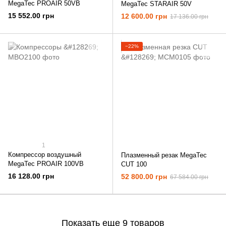
MegaTec PROAIR 50VB
MegaTec STARAIR 50V
15 552.00 грн
12 600.00 грн
17 136.00 грн
−22%
1
Компрессор воздушный
Плазменный резак MegaTec
MegaTec PROAIR 100VB
CUT 100
16 128.00 грн
52 800.00 грн
67 584.00 грн
Показать еще 9 товаров