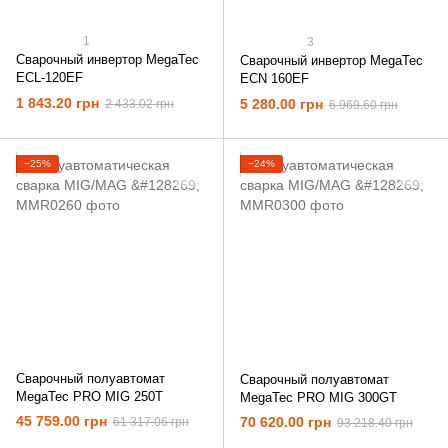
1
3
Сварочный инвертор MegaTec
Сварочный инвертор MegaTec
ECL-120EF
ECN 160EF
1 843.20 грн
5 280.00 грн
2 433.02 грн
6 969.60 грн
−25%
−24%
Сварочный полуавтомат
Сварочный полуавтомат
MegaTec PRO MIG 250T
MegaTec PRO MIG 300GT
45 759.00 грн
70 620.00 грн
61 317.06 грн
93 218.40 грн