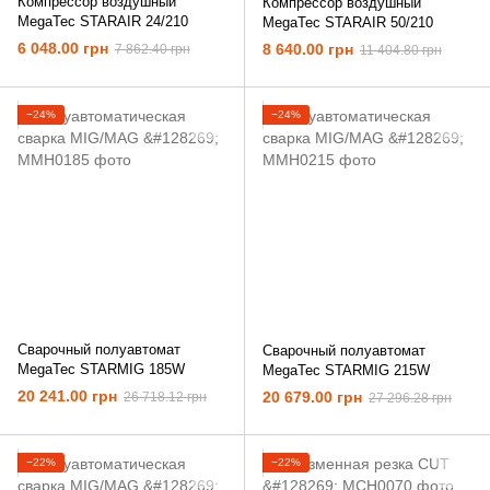
Компрессор воздушный
Компрессор воздушный
MegaTec STARAIR 24/210
MegaTec STARAIR 50/210
6 048.00 грн
8 640.00 грн
7 862.40 грн
11 404.80 грн
−24%
−24%
Сварочный полуавтомат
Сварочный полуавтомат
MegaTec STARMIG 185W
MegaTec STARMIG 215W
20 241.00 грн
20 679.00 грн
26 718.12 грн
27 296.28 грн
−22%
−22%