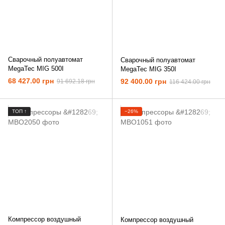
Сварочный полуавтомат
Сварочный полуавтомат
MegaTec MIG 500I
MegaTec MIG 350I
68 427.00 грн
92 400.00 грн
91 692.18 грн
116 424.00 грн
ТОП ↑
−26%
Компрессор воздушный
Компрессор воздушный