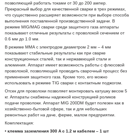
позволяющий работать токами от 30 до 200 ампер.
Прекрасный выбор для качественной сварки в трех режимах,
что существенно расширяет возможности при выборе способа
выполнения поставленной производственной задачи. В
режиме MIG/MAG сварки среди защитного газа аппараты
показывают отличные результаты с проволокой сечением от
0.6 мм до 1.0 мм.
В режиме ММА с электродом диаметром 2 мм – 4 мм
показывают стабильные результаты как при сварке
конструкционных сталей, так и нержавеющей стали и
алюминия. Аппарат имеет возможность работы с флюсовой
проволокой, позволяющей проводить сварочный процесс без
применения защитного газа. Кроме того, его можно
использовать в режиме TIG сварки с контактным поджогом.
Отсек для проволоки позволяет монтировать катушку весом 5
кг. Аппараты снабжены надежной конструкцией роликов
подачи проволоки. Аппарат MIG 200DM будет полезен как в
хозяйственно-бытовой сфере, так и для небольших
ремонтных работ на даче, ферме, малом предприятии.
Комплектация:
• клемма заземления 300 A с 1.2 м кабелем – 1 шт