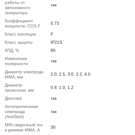
работы от
так
автономного
генератора
Коэффициент
0.73
мощности, COS F
Класс изоляции
F
Класс защиты
IP21S
КПД, %
80
Изменение
так
полярности
Диаметр электрода
2.0, 2.5, 3.0, 3.2, 4.0
ММА, мм
Диаметр
0.8, 1.0, 1.2
проволоки, мм
Дисплей
так
Антиприлипание
электрода
так
(AntiStick)
MIN сварочный ток
30
в режиме ММА, А