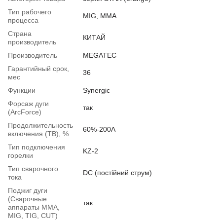
Тип рабочего
MIG, MMA
процесса
Страна
КИТАЙ
производитель
Производитель
MEGATEC
Гарантийный срок,
36
мес
Функции
Synergic
Форсаж дуги
так
(ArcForce)
Продолжительность
60%-200А
включения (ТВ), %
Тип подключения
KZ-2
горелки
Тип сварочного
DC (постійний струм)
тока
Поджиг дуги
(Сварочные
так
аппараты ММА,
MIG, TIG, CUT)