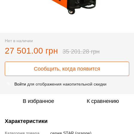
Нет в наличии
27 501.00 грн
35 201.28 грн
Сообщить, когда появится
Войти
для отображения накопительной скидки
%
В избранное
К сравнению
Характеристики
Категория товара
серия STAR (orange)