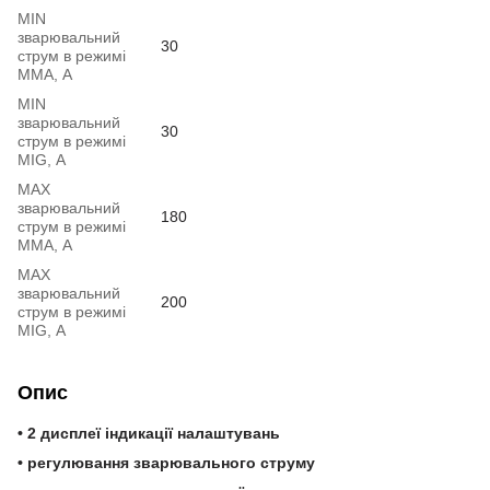
MIN
зварювальний
30
струм в режимі
ММА, А
MIN
зварювальний
30
струм в режимі
MIG, А
MAX
зварювальний
180
струм в режимі
ММА, А
MAX
зварювальний
200
струм в режимі
MIG, А
Опис
• 2 дисплеї індикації налаштувань
• регулювання зварювального струму