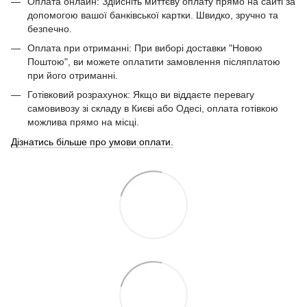
Оплата онлайн: Здійсніть миттєву оплату прямо на сайті за
допомогою вашої банківської картки. Швидко, зручно та
безпечно.
Оплата при отриманні: При виборі доставки "Новою
Поштою", ви можете оплатити замовлення післяплатою
при його отриманні.
Готівковий розрахунок: Якщо ви віддаєте перевагу
самовивозу зі складу в Києві або Одесі, оплата готівкою
можлива прямо на місці.
Дізнатись більше про умови оплати.