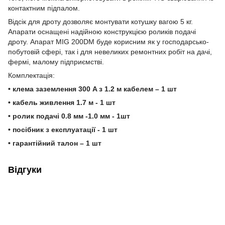
контактним підпалом.
Відсік для дроту дозволяє монтувати котушку вагою 5 кг.
Апарати оснащені надійною конструкцією роликів подачі
дроту. Апарат MIG 200DM буде корисним як у господарсько-
побутовій сфері, так і для невеликих ремонтних робіт на дачі,
фермі, малому підприємстві.
Комплектація:
• клема заземлення 300 A з 1.2 м кабелем – 1 шт
• кабель живлення 1.7 м - 1 шт
• ролик подачі 0.8 мм -1.0 мм - 1шт
• посібник з експлуатації - 1 шт
• гарантійний талон – 1 шт
Відгуки