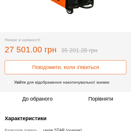
Немає в наявності
27 501.00 грн
35 201.28 грн
Повідомити, коли з'явиться
Увійти
для відображення накопичувальної знижки
%
До обраного
Порівняти
Характеристики
Категорія товару
серія STAR (orange)