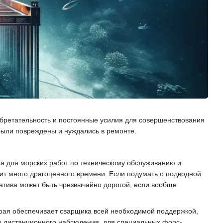
обретательность и постоянные усилия для совершенствования
были повреждены и нуждались в ремонте.
а для морских работ по техническому обслуживанию и
мит много драгоценного времени. Если подумать о подводной
натива может быть чрезвычайно дорогой, если вообще
орая обеспечивает сварщика всей необходимой поддержкой,
ры дистанционного наблюдения, для специальных форс-