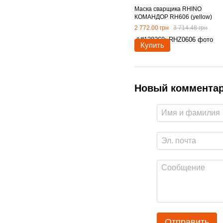
Маска сварщика RHINO
КОМАНДОР RH606 (yellow)
2 772.00 грн
3 714.48 грн
Купить
Новый коммента
Отправить