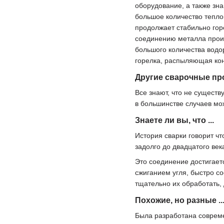
оборудование, а также зн
большое количество теплов
продолжает стабильно горе
соединению металла прои
большого количества водо
горелка, распыляющая кон
Другие сварочные пр
Все знают, что не сущест
в большинстве случаев мо
Знаете ли вы, что ...
История сварки говорит чт
задолго до двадцатого век
Это соединение достигает
сжиганием угля, быстро с
тщательно их обработать,
Похожие, но разные ..
Была разработана совреме