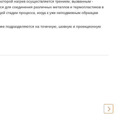
которой нагрев осуществляется трением, вызванным -
я для соединения различных металлов и термопластиков в
й стадии процесса, когда к уже неподвижным образцам
лее подразделяются на точечную, шовную и проекционную