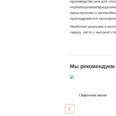
производства или для спе
перемещением/вращением 
авиастроении и автомоби
прикладывается проковоч
Наиболее важными в катег
сварку, часто с высокой с
Мы рекомендуем