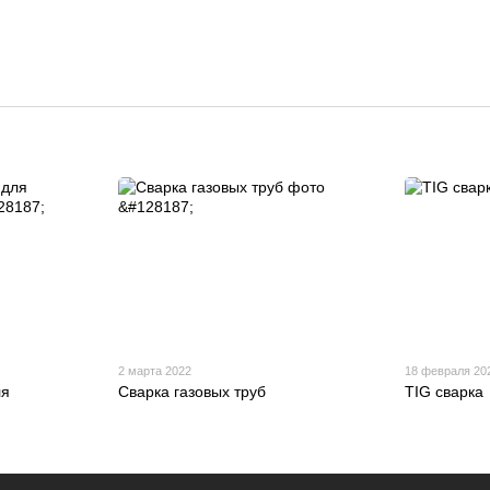
2 марта 2022
18 февраля 20
ля
Сварка газовых труб
TIG сварка