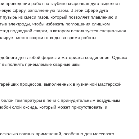
ри проведении работ на глубине сварочная дуга выделяет
 некую сферу, заполненную газом. В этой сфере дуга
т пузырь из смеси газов, который позволяет плавлению и
тые электроды, чтобы избежать поглощения слишком
тод подводной сварки, в котором используется специальная
лирует место сварки от воды во время работы.
и удобного для любой формы и материала соединения. Однако
ют выполнять приемлемые сварные швы.
з старейших процессов, выполненных в кузнечной мастерской
до белой температуры в печи с принудительным воздушным
юбой слой оксида, который может присутствовать, и
несколько важных применений, особенно для массового