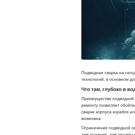
Подводная сварка на сего
технологий, в основном д
Что там, глубоко в в
Преимущества подводной с
ремонту позволяет обойти
сварке корпуса корабля и
возможна.
Ограничения подводной св
для дыхания, для защиты 