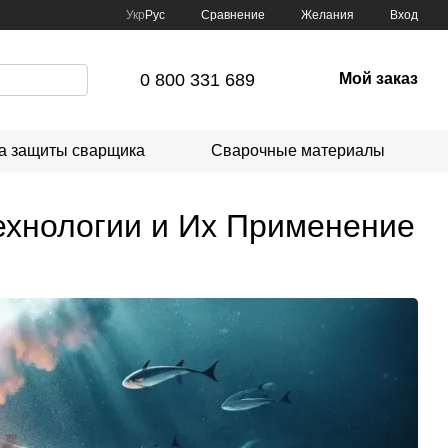
Сравнение
Укр
Рус
Желания
Вход
0 800 331 689
Мой заказ
а защиты сварщика
Сварочные материалы
ехнологии и Их Применение