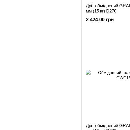
Дріт обміднений GRA
мм (15 кг) D270
2 424.00 грн
Дріт обміднений GRA