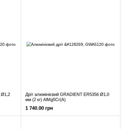
 Ø1,2
Дріт алюмінієвий GRADIENT ER5356 Ø1,0
мм (2 кг) AlMg5Cr(A)
1 740.00 грн