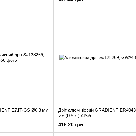
IENT E71T-GS Ø0,8 мм
Дріт алюмінієвий GRADIENT ER4043
мм (0,5 кг) AlSi5
418.20 грн