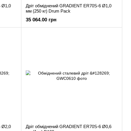
 Ø1,0
Дріт обміднений GRADIENT ER70S-6 Ø1,0
мм (250 кг) Drum Pack
35 064.00 грн
 Ø2,0
Дріт обміднений GRADIENT ER70S-6 Ø0,6