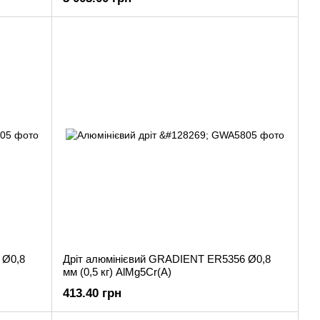
 Ø0,8
Дріт алюмінієвий GRADIENT ER5356 Ø0,8
мм (0,5 кг) AlMg5Cr(A)
413.40 грн