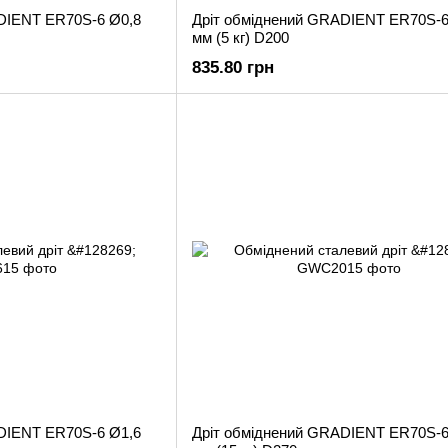
DIENT ER70S-6 Ø0,8
Дріт обміднений GRADIENT ER70S-6
мм (5 кг) D200
835.80 грн
DIENT ER70S-6 Ø1,6
Дріт обміднений GRADIENT ER70S-6