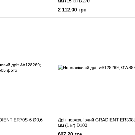
мм (15 кг) D270
2 112.00 грн
DIENT ER70S-6 Ø0,6
Дріт нержавіючий GRADIENT ER308L
мм (1 кг) D100
607.20 грн