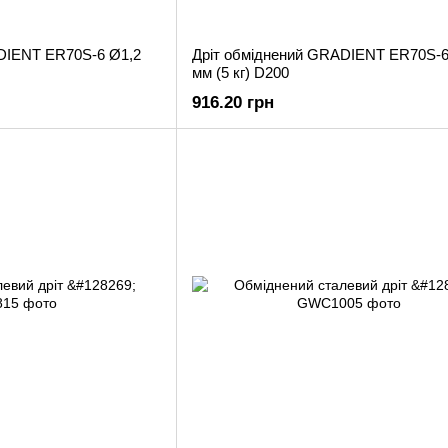
DIENT ER70S-6 Ø1,2
Дріт обміднений GRADIENT ER70S-6
мм (5 кг) D200
916.20 грн