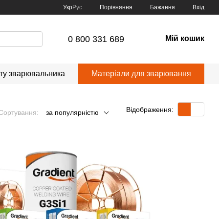
Порівняння
Укр
Рус
Бажання
Вхід
0 800 331 689
Мій кошик
сту зварювальника
Матеріали для зварювання
Відображення:
Сортування:
за популярністю