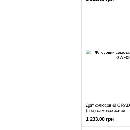
Дріт флюсовий GRAD
(5 кг) самозахисний
1 233.00 грн