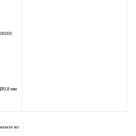
Ø0,8 мм
казати всі