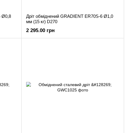
 Ø0,8
Дріт обміднений GRADIENT ER70S-6 Ø1,0
мм (15 кг) D270
2 295.00 грн