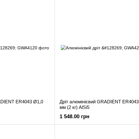
ADIENT ER4043 Ø1,0
Дріт алюмінієвий GRADIENT ER4043
мм (2 кг) AlSi5
1 548.00 грн