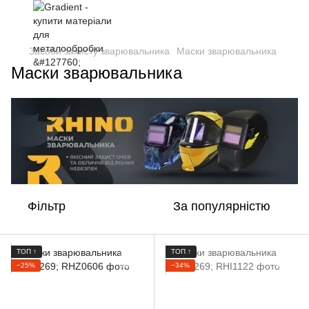
Засоби захисту зварювальника
Маски зварювальника
Маски зварювальника
Фільтр
За популярністю
ТОП ↑
ТОП ↑
−25%
−34%