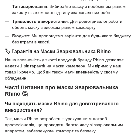
Тип зварювання
: Вибирайте маску з необхідним рівнем
захисту в залежності від типу зварювальних робіт.
Тривалість використання
: Для довготривалої роботи
оберіть маску з високим рівнем комфорту.
Бюджет
: Ми пропонуємо варіанти для будь-якого бюджету
без втрати в якості.
🏷️ Гарантія на Маски Зварювальника Rhino
Наша впевненість у якості продукції бренду Rhino дозволяє
надати 1 рік гарантії на маски хамелеон. Ми віримо у наш
товар і хочемо, щоб ви також мали впевненість у своєму
обладнанні.
Часті Питання про Маски Зварювальника
Rhino 🤔
Чи підходять маски Rhino для довготривалого
використання?
Так, маски Rhino розроблені з урахуванням потреб
професіоналів, що проводять багато часу зі зварювальним
апаратом, забезпечуючи комфорт та безпеку.