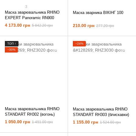
3
Маска зварювальника RHINO
Маска зварника ВІКІНГ 100
EXPERT Panoramic RN900
4 173.00 грн
210.00 грн
5 842.20 грн
277.20 грн
ТОП ↑
−24%
−30%
Маска зварювальника RHINO
Маска зварювальника RHINO
STANDART RH302 (вогонь)
STANDART RH303 (блискавки)
1 050.00 грн
1 155.00 грн
1 491.00 грн
1 524.60 грн