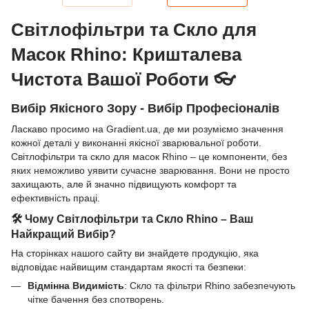
Світлофільтри та Скло для
Масок Rhino: Кришталева
Чистота Вашої Роботи 👓
Вибір Якісного Зору - Вибір Професіоналів
Ласкаво просимо на Gradient.ua, де ми розуміємо значення
кожної деталі у виконанні якісної зварювальної роботи.
Світлофільтри та скло для масок Rhino – це компоненти, без
яких неможливо уявити сучасне зварювання. Вони не просто
захищають, але й значно підвищують комфорт та
ефективність праці.
🛠 Чому Світлофільтри та Скло Rhino – Ваш
Найкращий Вибір?
На сторінках нашого сайту ви знайдете продукцію, яка
відповідає найвищим стандартам якості та безпеки:
Відмінна Видимість
: Скло та фільтри Rhino забезпечують
чітке бачення без спотворень.