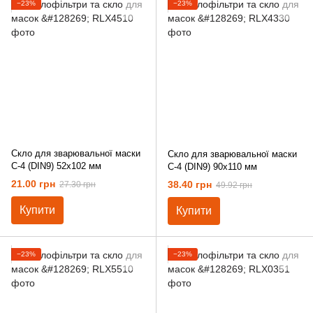
−23%
−23%
Скло для зварювальної маски
Скло для зварювальної маски
С-4 (DIN9) 52х102 мм
С-4 (DIN9) 90х110 мм
21.00 грн
38.40 грн
27.30 грн
49.92 грн
Купити
Купити
−23%
−23%