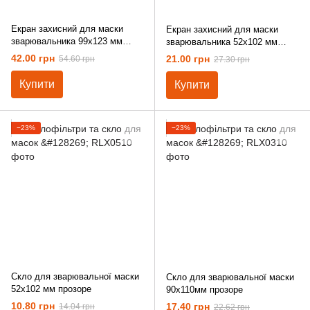
Екран захисний для маски
Екран захисний для маски
зварювальника 99х123 мм
зварювальника 52х102 мм
полікарбонат
полікарбонат
42.00 грн
21.00 грн
54.60 грн
27.30 грн
Купити
Купити
−23%
−23%
Скло для зварювальної маски
Скло для зварювальної маски
52х102 мм прозоре
90х110мм прозоре
10.80 грн
17.40 грн
14.04 грн
22.62 грн