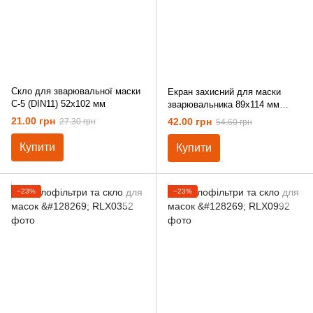
Скло для зварювальної маски
Екран захисний для маски
С-5 (DIN11) 52х102 мм
зварювальника 89х114 мм
полікарбонат
21.00 грн
42.00 грн
27.30 грн
54.60 грн
Купити
Купити
−23%
−23%