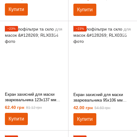
Купити
Купити
−23%
−23%
Екран захисний для маски
Екран захисний для маски
зварювальника 123х137 мм
зварювальника 95х106 мм
полікарбонат
полікарбонат
62.40 грн
42.00 грн
81.12 грн
54.60 грн
Купити
Купити