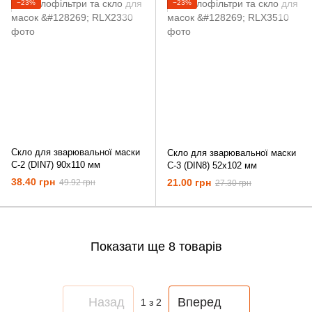
−23%
−23%
Скло для зварювальної маски
Скло для зварювальної маски
С-2 (DIN7) 90х110 мм
С-3 (DIN8) 52х102 мм
38.40 грн
21.00 грн
49.92 грн
27.30 грн
Показати ще 8 товарів
Назад
Вперед
1
з 2