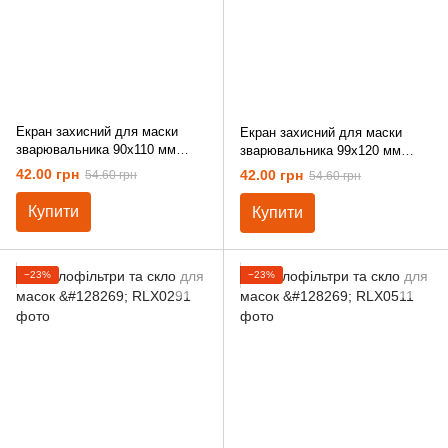
Екран захисний для маски
Екран захисний для маски
зварювальника 90х110 мм
зварювальника 99х120 мм
полікарбонат
полікарбонат
42.00 грн
42.00 грн
54.60 грн
54.60 грн
Купити
Купити
−23%
−23%