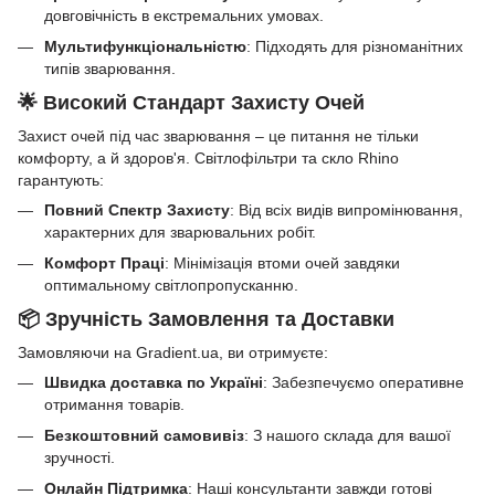
довговічність в екстремальних умовах.
Мультифункціональністю
: Підходять для різноманітних
типів зварювання.
🌟 Високий Стандарт Захисту Очей
Захист очей під час зварювання – це питання не тільки
комфорту, а й здоров'я. Світлофільтри та скло Rhino
гарантують:
Повний Спектр Захисту
: Від всіх видів випромінювання,
характерних для зварювальних робіт.
Комфорт Праці
: Мінімізація втоми очей завдяки
оптимальному світлопропусканню.
📦 Зручність Замовлення та Доставки
Замовляючи на Gradient.ua, ви отримуєте:
Швидка доставка по Україні
: Забезпечуємо оперативне
отримання товарів.
Безкоштовний самовивіз
: З нашого склада для вашої
зручності.
Онлайн Підтримка
: Наші консультанти завжди готові