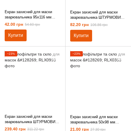
Екран захисний для маски
Екран захисний для маски
зварювальника 95х116 мм
зварювальника ШТУРМОВИК
полікарбонат
69х104мм полікарбонат
42.00 грн
82.20 грн
54.60 грн
106.86 грн
Купити
Купити
−23%
−23%
Екран захисний для маски
Екран захисний для маски
зварювальника ШТУРМОВИК
зварювальника 50х98 мм
(бічний) полікарбонат
полікарбонат
239.40 грн
21.00 грн
311.22 грн
27.30 грн