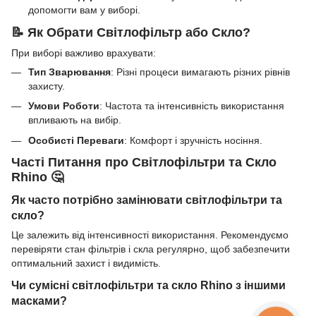
допомогти вам у виборі.
📝 Як Обрати Світлофільтр або Скло?
При виборі важливо врахувати:
Тип Зварювання
: Різні процеси вимагають різних рівнів
захисту.
Умови Роботи
: Частота та інтенсивність використання
впливають на вибір.
Особисті Переваги
: Комфорт і зручність носіння.
Часті Питання про Світлофільтри та Скло
Rhino 🤔
Як часто потрібно замінювати світлофільтри та
скло?
Це залежить від інтенсивності використання. Рекомендуємо
перевіряти стан фільтрів і скла регулярно, щоб забезпечити
оптимальний захист і видимість.
Чи сумісні світлофільтри та скло Rhino з іншими
масками?