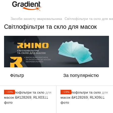
Засоби захисту зварювальника
Світлофільтри та скло для м
Світлофільтри та скло для масок
Фільтр
За популярністю
−23%
−23%