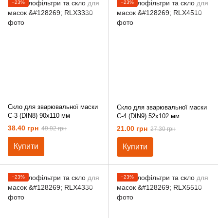
−23%
−23%
Скло для зварювальної маски
Скло для зварювальної маски
С-3 (DIN8) 90х110 мм
С-4 (DIN9) 52х102 мм
38.40 грн
21.00 грн
49.92 грн
27.30 грн
Купити
Купити
−23%
−23%