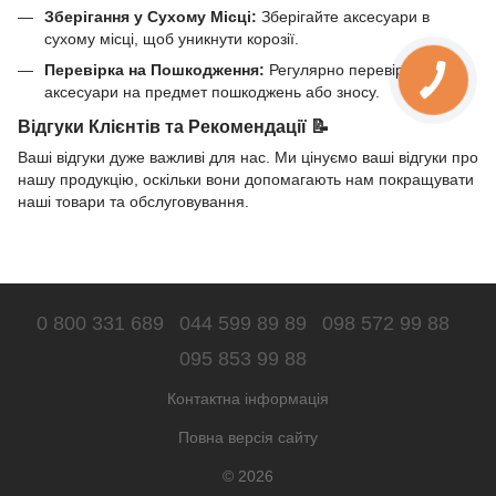
Зберігання у Сухому Місці:
Зберігайте аксесуари в
сухому місці, щоб уникнути корозії.
Перевірка на Пошкодження:
Регулярно перевіряйте
аксесуари на предмет пошкоджень або зносу.
Відгуки Клієнтів та Рекомендації 📝
Ваші відгуки дуже важливі для нас. Ми цінуємо ваші відгуки про
нашу продукцію, оскільки вони допомагають нам покращувати
наші товари та обслуговування.
0 800 331 689
044 599 89 89
098 572 99 88
095 853 99 88
Контактна інформація
Повна версія сайту
© 2026