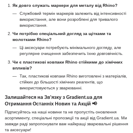
Як довго служать маркери для металу від Rhino?
Службовий термін маркерів залежить від інтенсивності
використання, але вони розроблені для тривалого
використання.
Чи потрібно спеціальний догляд за щітками та
молотками Rhino?
Ці аксесуари потребують мінімального догляду, але
регулярне очищення забезпечить їхню довговічність.
Чи є пластикові ковпаки Rhino стійкими до хімічних
впливів?
Так, пластикові ковпаки Rhino виготовлені з матеріалів,
стійких до більшості хімічних реагентів, що
використовуються у зварюванні.
Залишайтеся на Зв'язку з Gradient.ua для
Отримання Останніх Новин та Акцій 📢
Підписуйтесь на наші новини та не пропустіть оновлення
асортименту, спеціальні пропозиції та акції від Gradient.ua. Ми
завжди раді запропонувати вам найкращі зварювальні рішення
та аксесуари!