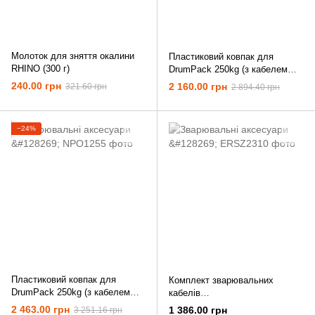
Молоток для зняття окалини
Пластиковий ковпак для
RHINO (300 г)
DrumPack 250kg (з кабелем
3м)
240.00 грн
2 160.00 грн
321.60 грн
2 894.40 грн
−24%
Пластиковий ковпак для
Комплект зварювальних
DrumPack 250kg (з кабелем
кабелів
5м)
300A/10мм2/2,5м+2,5м/10-25
2 463.00 грн
1 386.00 грн
3 251.16 грн