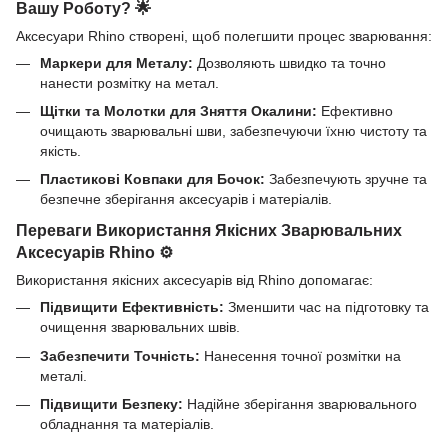
Вашу Роботу? 🌟
Аксесуари Rhino створені, щоб полегшити процес зварювання:
Маркери для Металу:
Дозволяють швидко та точно
нанести розмітку на метал.
Щітки та Молотки для Зняття Окалини:
Ефективно
очищають зварювальні шви, забезпечуючи їхню чистоту та
якість.
Пластикові Ковпаки для Бочок:
Забезпечують зручне та
безпечне зберігання аксесуарів і матеріалів.
Переваги Використання Якісних Зварювальних
Аксесуарів Rhino ⚙️
Використання якісних аксесуарів від Rhino допомагає:
Підвищити Ефективність:
Зменшити час на підготовку та
очищення зварювальних швів.
Забезпечити Точність:
Нанесення точної розмітки на
металі.
Підвищити Безпеку:
Надійне зберігання зварювального
обладнання та матеріалів.