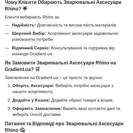
Чому Клієнти Обирають Зварювальні Аксесуари
Rhino? 🌟
Клієнти вибирають Rhino за:
Надійність:
Довговічність та висока якість матеріалів.
Широкий Вибір:
Асортимент аксесуарів задовольняє
різноманітні потреби.
Відмінний Сервіс:
Консультування та підтримка від
команди Gradient.ua.
Як Замовити Зварювальні Аксесуари Rhino на
Gradient.ua? 🛒
Замовлення на Gradient.ua – це просто та зручно:
Оберіть Аксесуари:
Виберіть потрібні аксесуари з
нашого асортименту.
Додайте у Кошик:
Додайте обрані товари в кошик.
Оформіть Замовлення:
Вкажіть ваші контактні дані та
виберіть спосіб доставки.
Питання та Відповіді про Зварювальні Аксесуари
Rhino 🤔