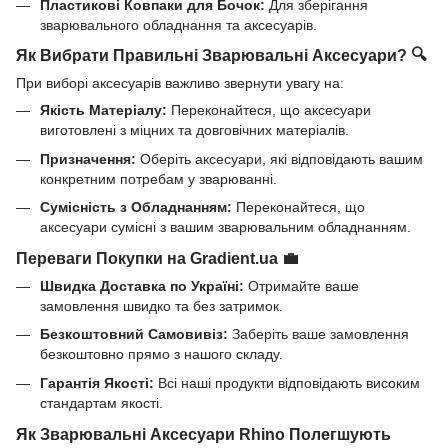
Пластикові Ковпаки для Бочок:
Для зберігання
зварювального обладнання та аксесуарів.
Як Вибрати Правильні Зварювальні Аксесуари? 🔍
При виборі аксесуарів важливо звернути увагу на:
Якість Матеріалу:
Переконайтеся, що аксесуари
виготовлені з міцних та довговічних матеріалів.
Призначення:
Оберіть аксесуари, які відповідають вашим
конкретним потребам у зварюванні.
Сумісність з Обладнанням:
Переконайтеся, що
аксесуари сумісні з вашим зварювальним обладнанням.
Переваги Покупки на Gradient.ua 💼
Швидка Доставка по Україні:
Отримайте ваше
замовлення швидко та без затримок.
Безкоштовний Самовивіз:
Заберіть ваше замовлення
безкоштовно прямо з нашого складу.
Гарантія Якості:
Всі наші продукти відповідають високим
стандартам якості.
Як Зварювальні Аксесуари Rhino Полегшують