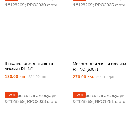
Щітка молоток для зняття
Молоток для зняття окалини
окалини RHINO
RHINO (500 г)
180.00 грн
270.00 грн
234.00 грн
359.10 грн
−25%
−25%