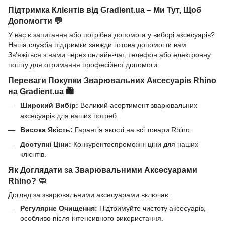
Підтримка Клієнтів від Gradient.ua – Ми Тут, Щоб
Допомогти 💬
У вас є запитання або потрібна допомога у виборі аксесуарів?
Наша служба підтримки завжди готова допомогти вам.
Зв'яжіться з нами через онлайн-чат, телефон або електронну
пошту для отримання професійної допомоги.
Переваги Покупки Зварювальних Аксесуарів Rhino
на Gradient.ua 🛍️
Широкий Вибір:
Великий асортимент зварювальних
аксесуарів для ваших потреб.
Висока Якість:
Гарантія якості на всі товари Rhino.
Доступні Ціни:
Конкурентоспроможні ціни для наших
клієнтів.
Як Доглядати за Зварювальними Аксесуарами
Rhino? 🧼
Догляд за зварювальними аксесуарами включає:
Регулярне Очищення:
Підтримуйте чистоту аксесуарів,
особливо після інтенсивного використання.