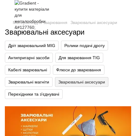
Матеріали для зварювання
Зварювальні аксесуари
Зварювальні аксесуари
Дріт зварювальний MIG
Ролики подачі дроту
Антипригарні засоби
Для зварювання TIG
Кабелі зварювальні
Флюси до зварювання
Зварювальні магніти
Зварювальні аксесуари
Перехідники та з'єднувачі