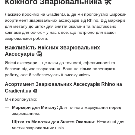
Кожного Зварювальника 🛠️
Ласкаво просимо на Gradient.ua, де ми пропонуємо широкий
асортимент зварювальних аксесуарів від Rhino. Від маркерів
для металу до щіток для зняття окалини та пластикових
ковпаків для бочок – у нас є все, що потрібно для вашої
зварювальної роботи.
Важливість Якісних Зварювальних
Аксесуарів 🤔
Якісні аксесуари – це ключ до точності, ефективності та
безпеки під час зварювання. Вони не тільки полегшують
роботу, але й забезпечують її високу якість.
Асортимент Зварювальних Аксесуарів Rhino на
Gradient.ua 🎨
Ми пропонуємо:
Маркери для Металу:
Для точного маркування перед
зварюванням.
Щітки та Молотки для Зняття Окалини:
Незамінні для
чистки зварювальних швів.