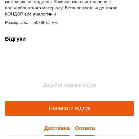
можливих пошкоджень. Захисне скло виготовлене з
полікарбонатного матеріалу. Встановлюєтсья до маски
КОНДОР або аналогічній
Розмір скла – 50х98х1 мм
Відгуки
Додайте перший відгук
Написати відгук
Доставка
Оплата