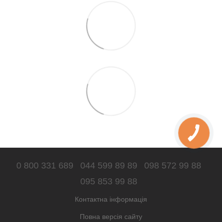
0 800 331 689
044 599 89 89
098 572 99 88
095 853 99 88
Контактна інформація
Повна версія сайту