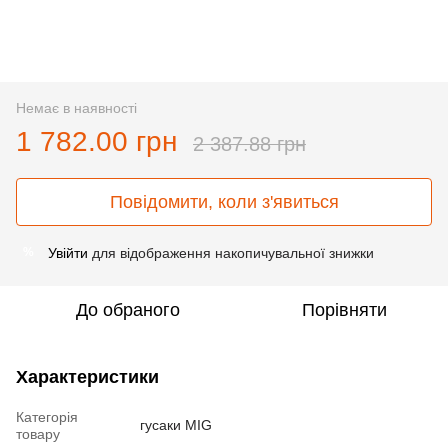
Немає в наявності
1 782.00 грн
2 387.88 грн
Повідомити, коли з'явиться
Увійти
для відображення накопичувальної знижки
%
До обраного
Порівняти
Характеристики
Категорія
гусаки MIG
товару