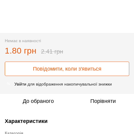
Немає в наявності
1.80 грн
2.41 грн
Повідомити, коли з'явиться
Увійти
для відображення накопичувальної знижки
%
До обраного
Порівняти
Характеристики
Категорія