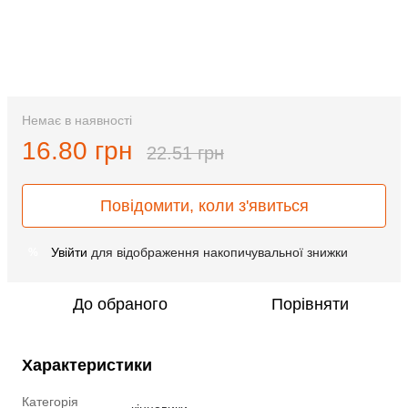
Немає в наявності
16.80 грн
22.51 грн
Повідомити, коли з'явиться
Увійти
для відображення накопичувальної знижки
%
До обраного
Порівняти
Характеристики
Категорія