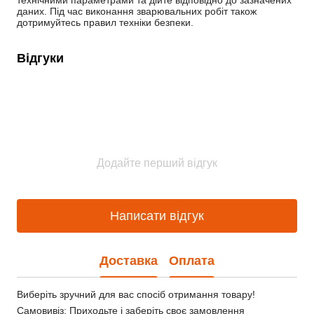
технічними параметрами та дійте відповідно до зазначених 
даних. Під час виконання зварювальних робіт також 
дотримуйтесь правил техніки безпеки.
Відгуки
Додайте перший відгук
Написати відгук
Доставка
Оплата
Виберіть зручний для вас спосіб отримання товару!
Самовивіз: Приходьте і заберіть своє замовлення 