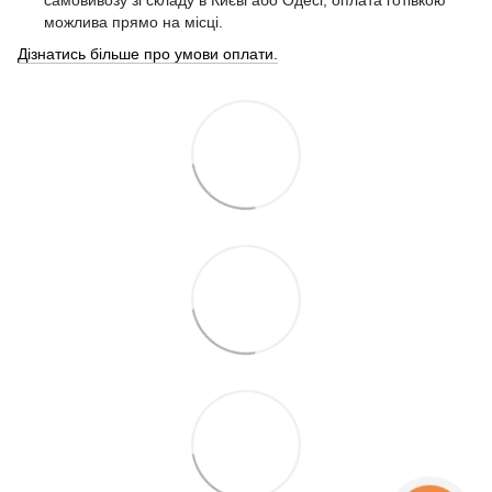
самовивозу зі складу в Києві або Одесі, оплата готівкою
можлива прямо на місці.
Дізнатись більше про умови оплати.