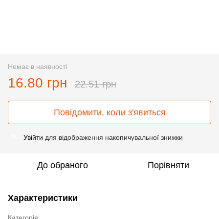
Немає в наявності
16.80 грн
22.51 грн
Повідомити, коли з'явиться
Увійти
для відображення накопичувальної знижки
%
До обраного
Порівняти
Характеристики
Категорія