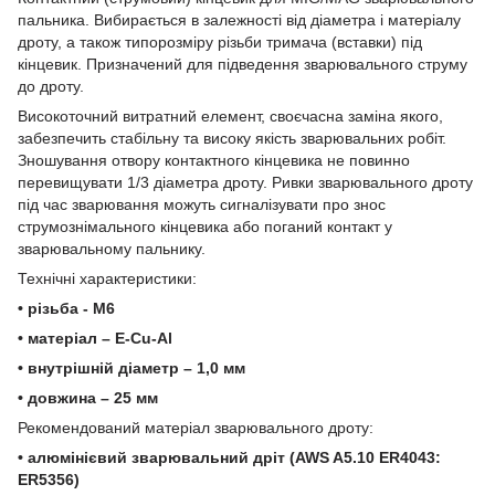
пальника. Вибирається в залежності від діаметра і матеріалу
дроту, а також типорозміру різьби тримача (вставки) під
кінцевик. Призначений для підведення зварювального струму
до дроту.
Високоточний витратний елемент, своєчасна заміна якого,
забезпечить стабільну та високу якість зварювальних робіт.
Зношування отвору контактного кінцевика не повинно
перевищувати 1/3 діаметра дроту. Ривки зварювального дроту
під час зварювання можуть сигналізувати про знос
струмознімального кінцевика або поганий контакт у
зварювальному пальнику.
Технічні характеристики:
• різьба - М6
• матеріал – E-Cu-Al
• внутрішній діаметр – 1,0 мм
• довжина – 25 мм
Рекомендований матеріал зварювального дроту:
• алюмінієвий зварювальний дріт (AWS A5.10 ER4043:
ER5356)