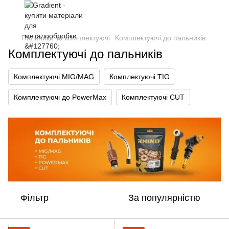
Пальники та комплектуючі
Комплектуючі до пальників
Комплектуючі до пальників
Комплектуючі MIG/MAG
Комплектуючі TIG
Комплектуючі до PowerMax
Комплектуючі CUT
Фільтр
За популярністю