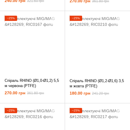
240.00 грн
270.00 грн
321.60 грн
361.80 грн
−25%
−25%
Спіраль RHINO (Ø1,0-Ø1,2) 5,5
Спіраль RHINO (Ø1,2-Ø1,6) 3,5
м червона (PTFE)
м жовта (PTFE)
270.00 грн
180.00 грн
361.80 грн
241.20 грн
−25%
−25%