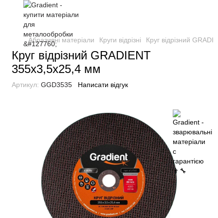
Абразивні матеріали
Круги відрізні
Круг відрізний GRADI
Круг відрізний GRADIENT
355x3,5x25,4 мм
Артикул:
GGD3535
Написати відгук