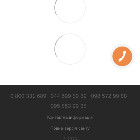
0 800 331 689
044 599 89 89
098 572 99 88
095 853 99 88
Контактна інформація
Повна версія сайту
© 2026