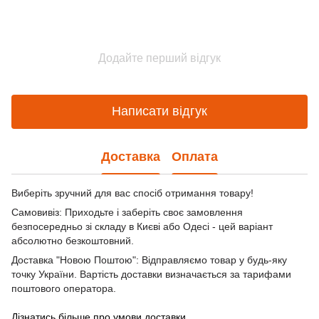
Додайте перший відгук
Написати відгук
Доставка
Оплата
Виберіть зручний для вас спосіб отримання товару!
Самовивіз: Приходьте і заберіть своє замовлення
безпосередньо зі складу в Києві або Одесі - цей варіант
абсолютно безкоштовний.
Доставка "Новою Поштою": Відправляємо товар у будь-яку
точку України. Вартість доставки визначається за тарифами
поштового оператора.
Дізнатись більше про умови доставки.