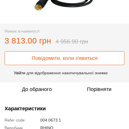
Немає в наявності
3 813.00 грн
4 956.90 грн
Повідомити, коли з'явиться
Увійти
для відображення накопичувальної знижки
%
До обраного
Порівняти
Характеристики
Refer code
004.0673.1
Виробник
RHINO