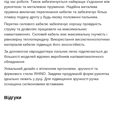
під час роботи. Також забезпечується найкраще з'єднання між
рукояткою та металевою пружиною. Надійна металева
пружина виключає перегинання кабелю та забезпечує більш
плавну подачу дроту у будь-якому положенні пальника.
Перетин силового кабелю забезпечує хорошу провідність
струму та дозволяє працювати на максимальних
навантаженнях. Силовий кабель має максимальну гнучкість і
рівномірну теплопередачу. Використання високотехнологічних
матеріалів кабелю підвищує його зносостійкість.
За допомогою євроадаптера пальник легко підключається до
більшості моделей відомих виробників напівавтоматичного
обладнання.
Унікальний дизайн є втіленням ергономіки, зручності та
фірмового стилю RHINO. Завдяки продуманій формі рукоятка
ідеально лежить у руці. Для підвищення зручності ручка
оснащена силіконовими вставками.
Відгуки