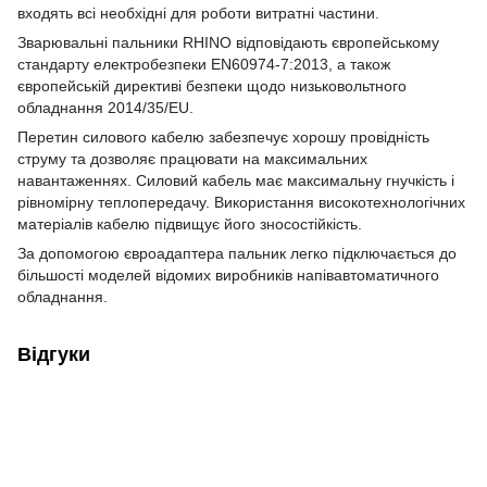
входять всі необхідні для роботи витратні частини.
Зварювальні пальники RHINO відповідають європейському
стандарту електробезпеки EN60974-7:2013, а також
європейській директиві безпеки щодо низьковольтного
обладнання 2014/35/EU.
Перетин силового кабелю забезпечує хорошу провідність
струму та дозволяє працювати на максимальних
навантаженнях. Силовий кабель має максимальну гнучкість і
рівномірну теплопередачу. Використання високотехнологічних
матеріалів кабелю підвищує його зносостійкість.
За допомогою євроадаптера пальник легко підключається до
більшості моделей відомих виробників напівавтоматичного
обладнання.
Відгуки