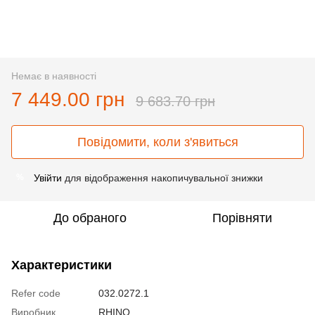
Немає в наявності
7 449.00 грн
9 683.70 грн
Повідомити, коли з'явиться
Увійти
для відображення накопичувальної знижки
%
До обраного
Порівняти
Характеристики
Refer code
032.0272.1
Виробник
RHINO