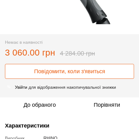
Немає в наявності
3 060.00 грн
4 284.00 грн
Повідомити, коли з'явиться
Увійти
для відображення накопичувальної знижки
%
До обраного
Порівняти
Характеристики
Виробник
RHINO