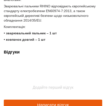
Зварювальні пальники RHINO відповідають європейському
стандарту електробезпеки EN60974-7:2013, а також
європейській директиві безпеки щодо низьковольтного
обладнання 2014/35/EU.
Комплектація:
• зварювальний пальник – 1 шт
• ковпачок довгий – 1 шт
Відгуки
Додайте перший відгук
Написати відгук