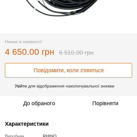
Немає в наявності
4 650.00 грн
6 510.00 грн
Повідомити, коли з'явиться
Увійти
для відображення накопичувальної знижки
%
До обраного
Порівняти
Характеристики
Виробник
RHINO