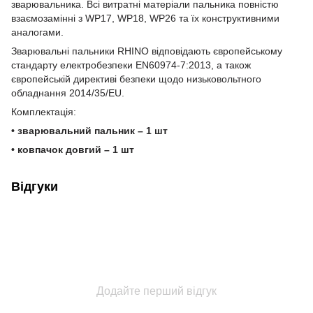
зварювальника. Всі витратні матеріали пальника повністю
взаємозамінні з WP17, WP18, WP26 та їх конструктивними
аналогами.
Зварювальні пальники RHINO відповідають європейському
стандарту електробезпеки EN60974-7:2013, а також
європейській директиві безпеки щодо низьковольтного
обладнання 2014/35/EU.
Комплектація:
• зварювальний пальник – 1 шт
• ковпачок довгий – 1 шт
Відгуки
Додайте перший відгук