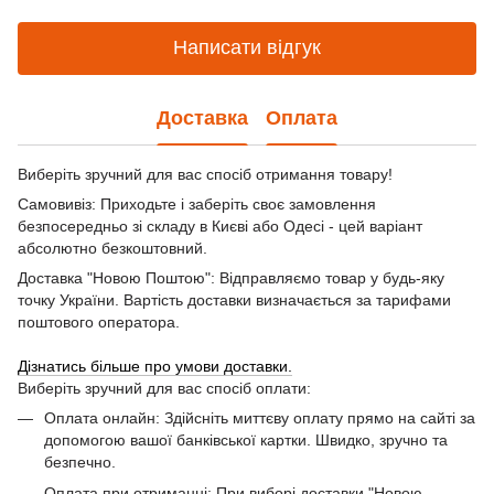
Написати відгук
Доставка
Оплата
Виберіть зручний для вас спосіб отримання товару!
Самовивіз: Приходьте і заберіть своє замовлення
безпосередньо зі складу в Києві або Одесі - цей варіант
абсолютно безкоштовний.
Доставка "Новою Поштою": Відправляємо товар у будь-яку
точку України. Вартість доставки визначається за тарифами
поштового оператора.
Дізнатись більше про умови доставки.
Виберіть зручний для вас спосіб оплати:
Оплата онлайн: Здійсніть миттєву оплату прямо на сайті за
допомогою вашої банківської картки. Швидко, зручно та
безпечно.
Оплата при отриманні: При виборі доставки "Новою