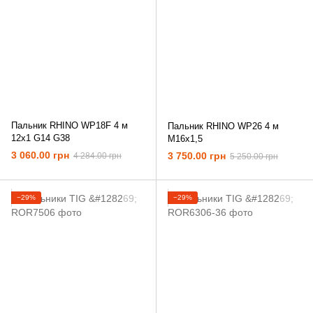
Пальник RHINO WP18F 4 м
Пальник RHINO WP26 4 м
12х1 G14 G38
M16x1,5
3 060.00 грн
3 750.00 грн
4 284.00 грн
5 250.00 грн
−29%
−29%