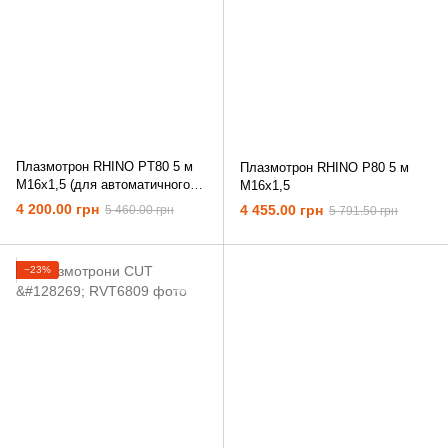
Плазмотрон RHINO PT80 5 м
Плазмотрон RHINO P80 5 м
M16x1,5 (для автоматичного
M16x1,5
різання)
4 200.00 грн
4 455.00 грн
5 460.00 грн
5 791.50 грн
−23%