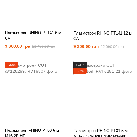
Плазмотрон RHINO PT141 6 м
Плазмотрон RHINO PT141 12 м
CA
CA
9 600.00 грн
9 300.00 грн
12 480.00 грн
12 090.00 грн
−23%
ТОП ↑
−23%
Плазмотрон RHINO PT50 6 м
Плазмотрон RHINO PT31 5 м
M16-2P HF
M16-2P (гумова обплетення)