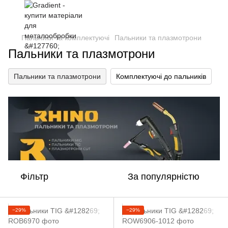
Пальники та комплектуючі
Пальники та плазмотрони
Пальники та плазмотрони
Пальники та плазмотрони
Комплектуючі до пальників
Фільтр
За популярністю
−29%
−29%