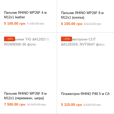
Пальник RHINO WP26F 4 м
Пальник RHINO WP26F 8 м
M12x1 leather
M12x1 (кнопка)
5 100.00 грн
6 150.00 грн
7 140.00 грн
8 610.00 грн
−29%
−23%
Пальник RHINO WP26F 8 м
Плазмотрон RHINO P80 5 м CA
M12x1 (перемикач, шкіра)
7 500.00 грн
5 115.00 грн
10 500.00 грн
6 649.50 грн