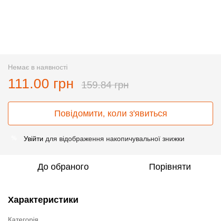
Немає в наявності
111.00 грн
159.84 грн
Повідомити, коли з'явиться
Увійти
для відображення накопичувальної знижки
%
До обраного
Порівняти
Характеристики
Категорія