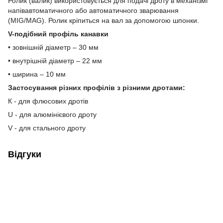
Ролик (валик) використовується для подачі дроту в механізмі
напівавтоматичного або автоматичного зварювання
(MIG/MAG). Ролик кріпиться на вал за допомогою шпонки.
V-подібний профіль канавки
• зовнішній діаметр – 30 мм
• внутрішній діаметр – 22 мм
• ширина – 10 мм
Застосування різних профілів з різними дротами:
К - для флюсових дротів
U - для алюмінієвого дроту
V - для стального дроту
Відгуки