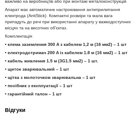
важливо на виробництві або при монтажі металоконструкцій.
Апарат має автоматичне настроювання антиприлипання
електрода (AntiStick). Компактні розміри та мала вага
припадуть до речі при використанні апарату у важкодоступних
місцях та на висотних об'єктах.
Комплектація:
• клема заземлення 300 A з кабелем 1,2 м (16 мм2) – 1 шт
• електродотримач 200 A із кабелем 1.8 м (16 мм2) – 1 шт
• кабель живлення 1.5 м (3G1.5 мм2) – 1 шт.
• щиток зварювальний – 1 шт
• щітка з молоточком зварювальна – 1 шт
• посібник з експлуатації – 1 шт
• гарантійний талон – 1 шт
Відгуки