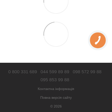
0 800 331 689
044 599 89 89
098 572 99 88
095 853 99 88
Контактна інформація
Повна версія сайту
© 2026