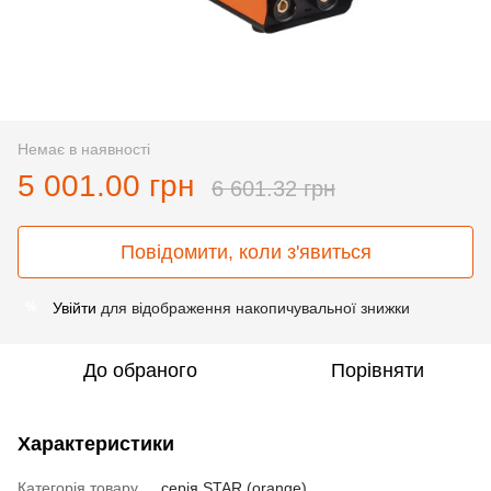
Немає в наявності
5 001.00 грн
6 601.32 грн
Повідомити, коли з'явиться
Увійти
для відображення накопичувальної знижки
%
До обраного
Порівняти
Характеристики
Категорія товару
серія STAR (orange)