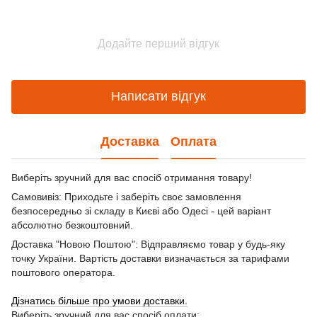
Додайте перший відгук
Написати відгук
Доставка
Оплата
Виберіть зручний для вас спосіб отримання товару!
Самовивіз: Приходьте і заберіть своє замовлення
безпосередньо зі складу в Києві або Одесі - цей варіант
абсолютно безкоштовний.
Доставка "Новою Поштою": Відправляємо товар у будь-яку
точку України. Вартість доставки визначається за тарифами
поштового оператора.
Дізнатись більше про умови доставки.
Виберіть зручний для вас спосіб оплати: