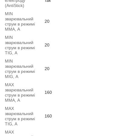
електроду
так
(AntiStick)
MIN
зварювальний
20
струм в режимі
ММА, А
MIN
зварювальний
20
струм в режимі
TIG, А
MIN
зварювальний
20
струм в режимі
MIG, А
MAX
зварювальний
160
струм в режимі
ММА, А
MAX
зварювальний
160
струм в режимі
TIG, А
MAX