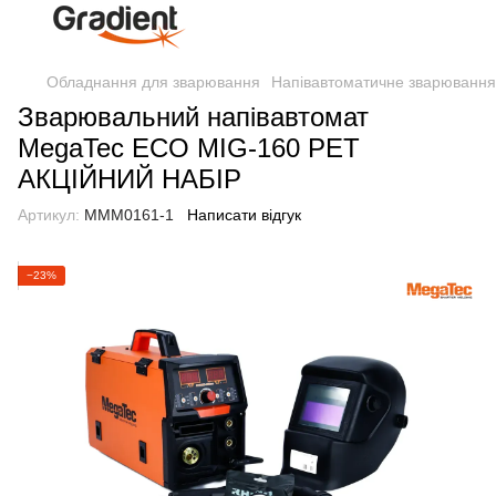
Обладнання для зварювання
Напівавтоматичне зварюванн
Зварювальний напівавтомат
MegaTec ECO MIG-160 PET
АКЦІЙНИЙ НАБІР
Артикул:
MMM0161-1
Написати відгук
−23%