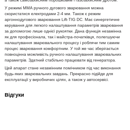
У режимі ММА ручного дугового зварювання можна
скористатися електродами 2-4 мм. Також є режим
аргоннодугового зварювання Lift-TIG DC. Має синергетичне
керування для легкого налаштування параметрів зварювання
за допомогою лише однієї рукоятки. Дана функція незамінна
як для професіонала, так і майстра-початківця, полегшуючи
налаштування зварювального процесу і роблячи тим самим
процес зварювання комфортним. У той же час зберігається
повноцінна можливість ручного налаштування зварювальних
параметрів. Здатний стабільно працювати від генератора.
Цей апарат стане незамінним помічником під час виконання
будь-яких зварювальних завдань. Прекрасно підійде для
експлуатації у виробничих цілях, а також у автосервісі.
Відгуки