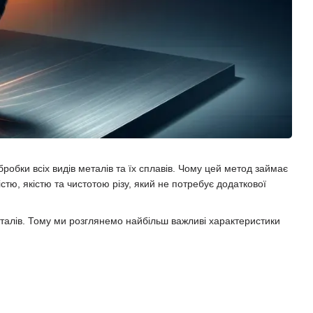
обки всіх видів металів та їх сплавів. Чому цей метод займає
тю, якістю та чистотою різу, який не потребує додаткової
талів. Тому ми розглянемо найбільш важливі характеристики