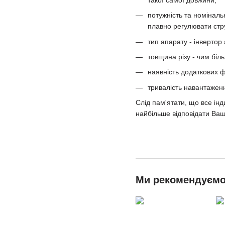
потужність та номінал
плавно регулювати стр
тип апарату - інвертор 
товщина різу - чим біл
наявність додаткових 
тривалість навантаженн
Слід пам'ятати, що все ін
найбільше відповідати Ваш
Ми рекомендуєм