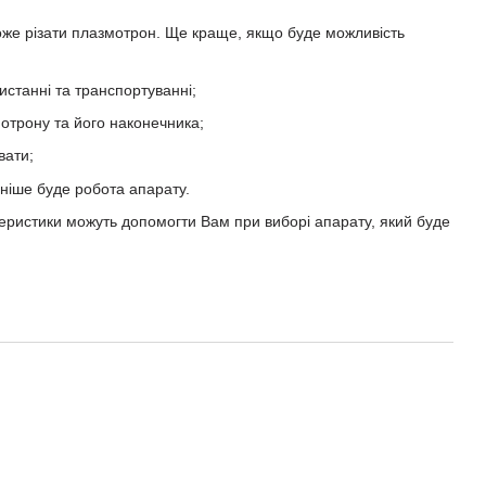
оже різати плазмотрон. Ще краще, якщо буде можливість
ристанні та транспортуванні;
отрону та його наконечника;
вати;
ніше буде робота апарату.
теристики можуть допомогти Вам при виборі апарату, який буде